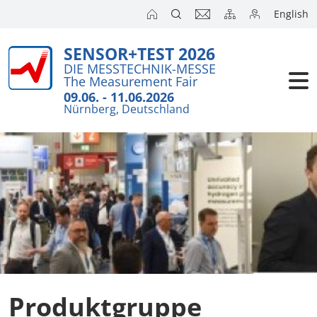
English
SENSOR+TEST 2026
Aussteller
DIE MESSTECHNIK-MESSE
The Measurement Fair
Besucher
09.06. - 11.06.2026
Nürnberg, Deutschland
Kongresse
Presse
Produktgruppe