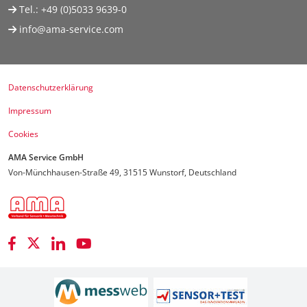
Tel.:
+49 (0)5033 9639-0
info@ama-service.com
Datenschutzerklärung
Impressum
Cookies
AMA Service GmbH
Von-Münchhausen-Straße 49, 31515 Wunstorf, Deutschland