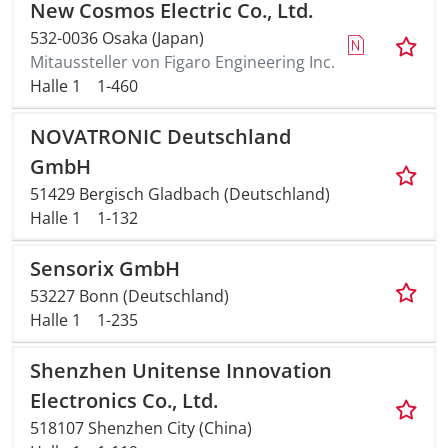
New Cosmos Electric Co., Ltd.
532-0036 Osaka (Japan)
Mitaussteller von Figaro Engineering Inc.
Halle 1
1-460
NOVATRONIC Deutschland
GmbH
51429 Bergisch Gladbach (Deutschland)
Halle 1
1-132
Sensorix GmbH
53227 Bonn (Deutschland)
Halle 1
1-235
Shenzhen Unitense Innovation
Electronics Co., Ltd.
518107 Shenzhen City (China)