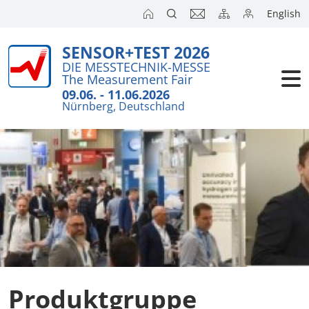
English
SENSOR+TEST 2026
Aussteller
DIE MESSTECHNIK-MESSE
The Measurement Fair
Besucher
09.06. - 11.06.2026
Nürnberg, Deutschland
Kongresse
Presse
Produktgruppe