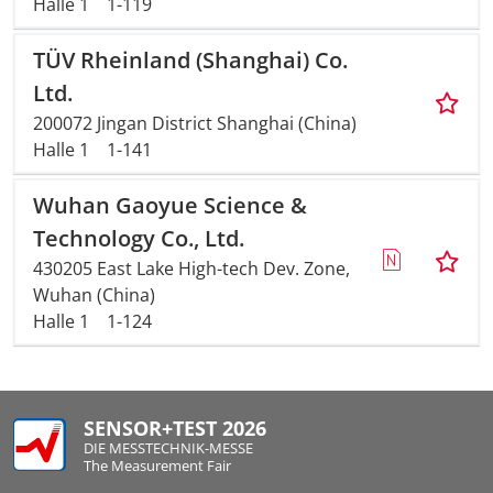
Halle 1
1-119
TÜV Rheinland (Shanghai) Co.
Ltd.
200072 Jingan District Shanghai (China)
Halle 1
1-141
Wuhan Gaoyue Science &
Technology Co., Ltd.
430205 East Lake High-tech Dev. Zone,
Wuhan (China)
Halle 1
1-124
SENSOR+TEST 2026
DIE MESSTECHNIK-MESSE
The Measurement Fair