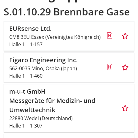
S.01.10.29 Brennbare Gase
EURsense Ltd.
CM8 3EU Essex (Vereinigtes Königreich)
Halle 1
1-157
Figaro Engineering Inc.
562-0035 Mino, Osaka (Japan)
Halle 1
1-460
m-u-t GmbH
Messgeräte für Medizin- und
Umwelttechnik
22880 Wedel (Deutschland)
Halle 1
1-307