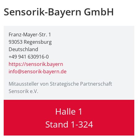
Sensorik-Bayern GmbH
Franz-Mayer-Str. 1
93053 Regensburg
Deutschland
+49 941 630916-0
https://sensorik.bayern
info@sensorik-bayern.de
Mitaussteller von Strategische Partnerschaft
Sensorik e.V.
Halle 1
Stand 1-324