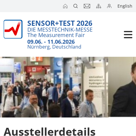
English
SENSOR+TEST 2026
Aussteller
DIE MESSTECHNIK-MESSE
The Measurement Fair
Besucher
09.06. - 11.06.2026
Nürnberg, Deutschland
Kongresse
Presse
Ausstellerdetails