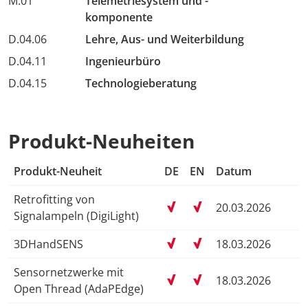
M.01
Telemetriesystem und -
komponente
D.04.06
Lehre, Aus- und Weiterbildung
D.04.11
Ingenieurbüro
D.04.15
Technologieberatung
Produkt-Neuheiten
Produkt-Neuheit
DE
EN
Datum
Retrofitting von
20.03.2026
Signalampeln (DigiLight)
3DHandSENS
18.03.2026
Sensornetzwerke mit
18.03.2026
Open Thread (AdaPEdge)