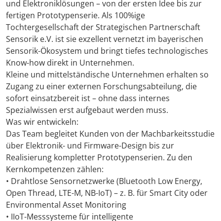
und Elektroniklösungen – von der ersten Idee bis zur
fertigen Prototypenserie. Als 100%ige
Tochtergesellschaft der Strategischen Partnerschaft
Sensorik e.V. ist sie exzellent vernetzt im bayerischen
Sensorik-Ökosystem und bringt tiefes technologisches
Know-how direkt in Unternehmen.
Kleine und mittelständische Unternehmen erhalten so
Zugang zu einer externen Forschungsabteilung, die
sofort einsatzbereit ist – ohne dass internes
Spezialwissen erst aufgebaut werden muss.
Was wir entwickeln:
Das Team begleitet Kunden von der Machbarkeitsstudie
über Elektronik- und Firmware-Design bis zur
Realisierung kompletter Prototypenserien. Zu den
Kernkompetenzen zählen:
• Drahtlose Sensornetzwerke (Bluetooth Low Energy,
Open Thread, LTE-M, NB-IoT) – z. B. für Smart City oder
Environmental Asset Monitoring
• IIoT-Messsysteme für intelligente