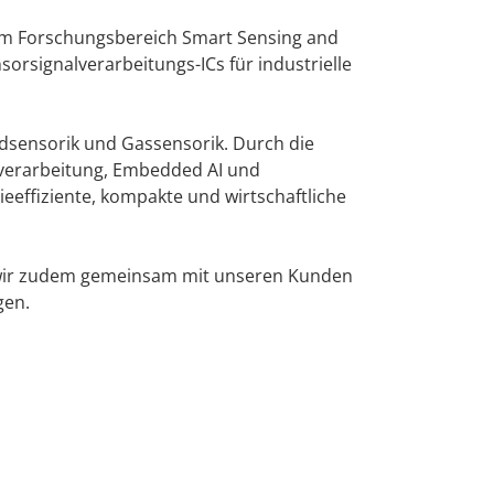
lt im Forschungsbereich Smart Sensing and
orsignalverarbeitungs-ICs für industrielle
ldsensorik und Gassensorik. Durch die
lverarbeitung, Embedded AI und
effiziente, kompakte und wirtschaftliche
n wir zudem gemeinsam mit unseren Kunden
gen.