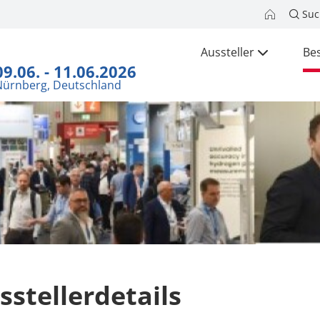
Suc
Aussteller
Be
09.06. - 11.06.2026
Nürnberg, Deutschland
sstellerdetails