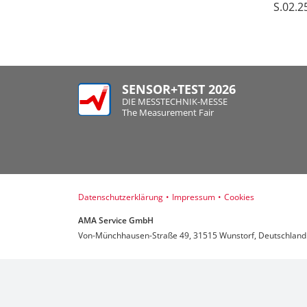
S.02.2
SENSOR+TEST 2026
DIE MESSTECHNIK-MESSE
The Measurement Fair
Datenschutzerklärung
•
Impressum
•
Cookies
AMA Service GmbH
Von-Münchhausen-Straße 49, 31515 Wunstorf, Deutschland