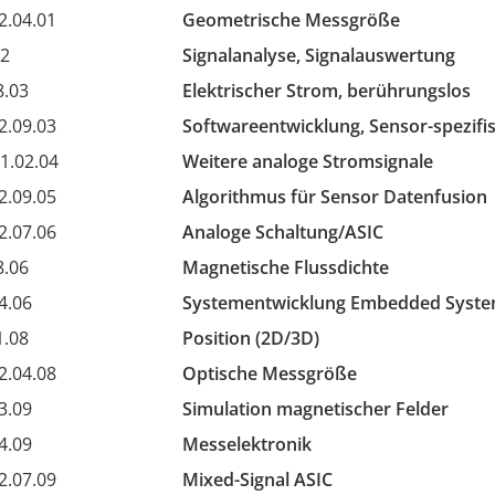
2.04.01
Geometrische Messgröße
02
Signalanalyse, Signalauswertung
8.03
Elektrischer Strom, berührungslos
2.09.03
Softwareentwicklung, Sensor-spezifi
1.02.04
Weitere analoge Stromsignale
2.09.05
Algorithmus für Sensor Datenfusion
2.07.06
Analoge Schaltung/ASIC
8.06
Magnetische Flussdichte
4.06
Systementwicklung Embedded Syst
1.08
Position (2D/3D)
2.04.08
Optische Messgröße
3.09
Simulation magnetischer Felder
4.09
Messelektronik
2.07.09
Mixed-Signal ASIC