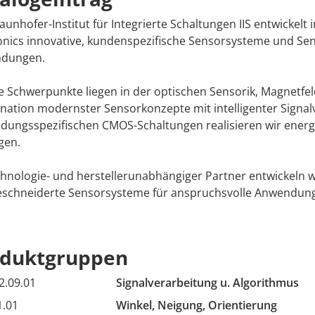
aunhofer-Institut für Integrierte Schaltungen IIS entwicke
onics innovative, kundenspezifische Sensorsysteme und Sens
dungen.
 Schwerpunkte liegen in der optischen Sensorik, Magnetfe
ation modernster Sensorkonzepte mit intelligenter Signa
ungsspezifischen CMOS-Schaltungen realisieren wir energie
gen.
chnologie- und herstellerunabhängiger Partner entwickel
schneiderte Sensorsysteme für anspruchsvolle Anwendun
oduktgruppen
2.09.01
Signalverarbeitung u. Algorithmus
1.01
Winkel, Neigung, Orientierung