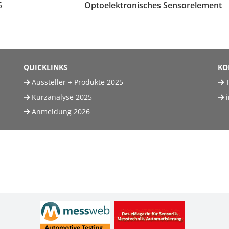
5
Optoelektronisches Sensorelement
QUICKLINKS
KO
Aussteller + Produkte 2025
T
Kurzanalyse 2025
Anmeldung 2026