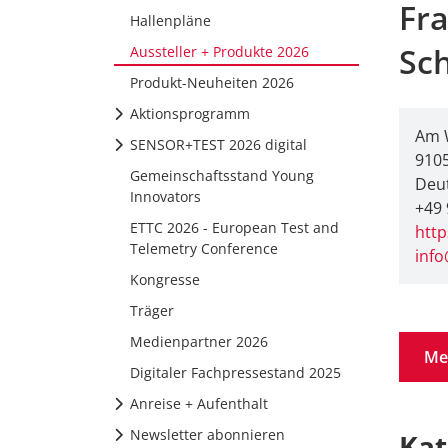
Fra
Hallenpläne
Sch
Aussteller + Produkte 2026
Produkt-Neuheiten 2026
Aktionsprogramm
Am 
SENSOR+TEST 2026 digital
910
Gemeinschaftsstand Young
Deu
Innovators
+49 
ETTC 2026 - European Test and
http
Telemetry Conference
info
Kongresse
Träger
Medienpartner 2026
Me
Digitaler Fachpressestand 2025
Anreise + Aufenthalt
Newsletter abonnieren
Kat