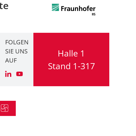
te
FOLGEN
SIE UNS
Halle 1
AUF
Stand 1-317