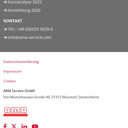
Kurzanalyse 2025
Anmeldung 2026
KONTAKT
Tel.:
+49 (0)5033 9639-0
info@ama-service.com
Datenschutzerklärung
Impressum
Cookies
AMA Service GmbH
Von-Münchhausen-Straße 49, 31515 Wunstorf, Deutschland