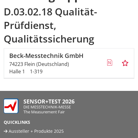
D.03.02.18 Qualität-
Prüfdienst,
Qualitätssicherung
Beck-Messtechnik GmbH
74223 Flein (Deutschland)
Halle 1
1-319
SENSOR+TEST 2026
DIE MESSTECHNIK-MESSE
The Measurement Fair
QUICKLINKS
Aussteller + Produkte 2025