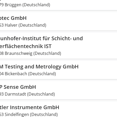
79 Brüggen (Deutschland)
otec GmbH
53 Halver (Deutschland)
unhofer-Institut für Schicht- und
erflächentechnik IST
08 Braunschweig (Deutschland)
M Testing and Metrology GmbH
04 Bickenbach (Deutschland)
P Sense GmbH
93 Darmstadt (Deutschland)
stler Instrumente GmbH
63 Sindelfingen (Deutschland)