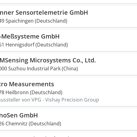
nner Sensortelemetrie GmbH
49 Spaichingen (Deutschland)
-Meßsysteme GmbH
61 Hennigsdorf (Deutschland)
MSensing Microsystems Co., Ltd.
00 Suzhou Industrial Park (China)
cro Measurements
78 Heilbronn (Deutschland)
ussteller von VPG - Vishay Precision Group
noSen GmbH
26 Chemnitz (Deutschland)