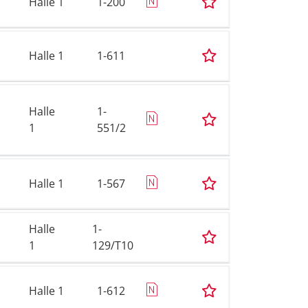
Halle 1
1-200
Halle 1
1-611
Halle
1-
1
551/2
Halle 1
1-567
Halle
1-
1
129/T10
Halle 1
1-612