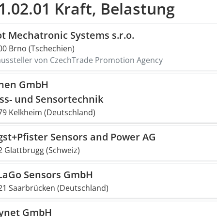
1.02.01 Kraft, Belastung
t Mechatronic Systems s.r.o.
00 Brno (Tschechien)
aussteller von CzechTrade Promotion Agency
then GmbH
ss- und Sensortechnik
79 Kelkheim (Deutschland)
gst+Pfister Sensors and Power AG
2 Glattbrugg (Schweiz)
LaGo Sensors GmbH
21 Saarbrücken (Deutschland)
synet GmbH