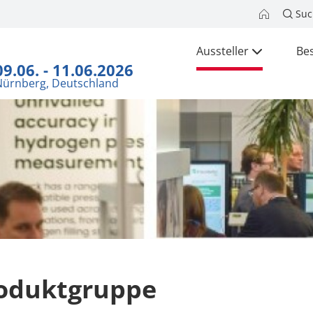
Suc
Aussteller
Be
09.06. - 11.06.2026
Nürnberg, Deutschland
oduktgruppe