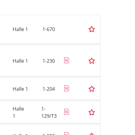
Halle 1
1-670
Halle 1
1-230
Halle 1
1-204
Halle
1-
1
129/T3