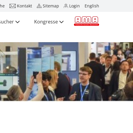
he
Kontakt
Sitemap
Login
English
sucher
Kongresse
Presse