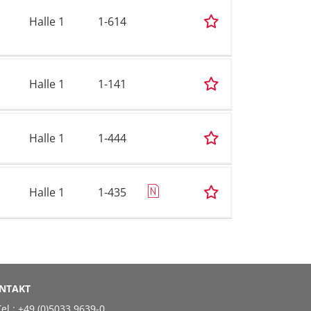
Halle 1
1-614
Halle 1
1-141
Halle 1
1-444
Halle 1
1-435
NTAKT
el.:
+49 (0)5033 9639-0