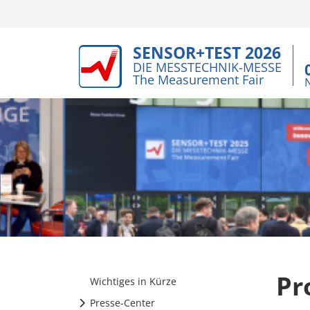
SENSOR+TEST 2026
DIE MESSTECHNIK-MESSE
The Measurement Fair
Pr
Wichtiges in Kürze
Presse-Center