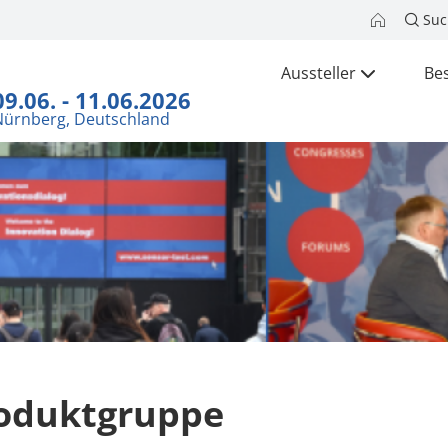
Suc
Aussteller
Be
09.06. - 11.06.2026
Nürnberg, Deutschland
oduktgruppe