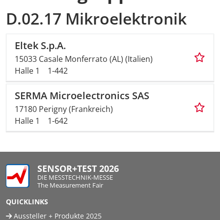
D.02.17 Mikroelektronik
Eltek S.p.A.
15033 Casale Monferrato (AL) (Italien)
Halle 1
1-442
SERMA Microelectronics SAS
17180 Perigny (Frankreich)
Halle 1
1-642
SENSOR+TEST 2026
DIE MESSTECHNIK-MESSE
The Measurement Fair
QUICKLINKS
Aussteller + Produkte 2025