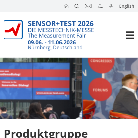
English
SENSOR+TEST 2026
Aussteller
DIE MESSTECHNIK-MESSE
The Measurement Fair
Besucher
09.06. - 11.06.2026
Nürnberg, Deutschland
Kongresse
Presse
Produktgruppe