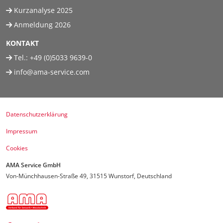
Kurzanalyse 2025
Anmeldung 2026
KONTAKT
Tel.:
+49 (0)5033 9639-0
info@ama-service.com
Datenschutzerklärung
Impressum
Cookies
AMA Service GmbH
Von-Münchhausen-Straße 49, 31515 Wunstorf, Deutschland