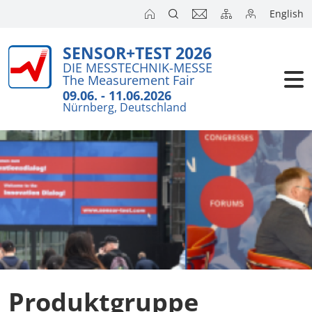
English
SENSOR+TEST 2026
Aussteller
DIE MESSTECHNIK-MESSE
The Measurement Fair
Besucher
09.06. - 11.06.2026
Nürnberg, Deutschland
Kongresse
Presse
Produktgruppe