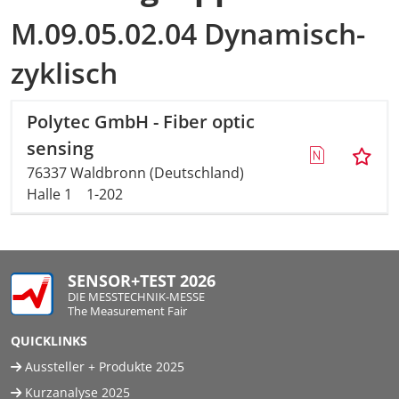
M.09.05.02.04 Dynamisch-
zyklisch
Polytec GmbH - Fiber optic
sensing
76337 Waldbronn (Deutschland)
Halle 1
1-202
SENSOR+TEST 2026
DIE MESSTECHNIK-MESSE
The Measurement Fair
QUICKLINKS
Aussteller + Produkte 2025
Kurzanalyse 2025