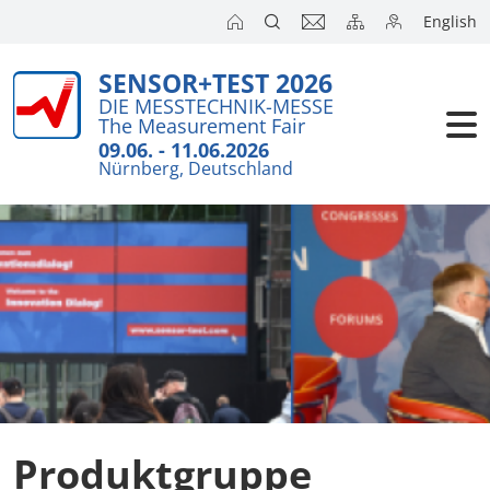
English
SENSOR+TEST 2026
Aussteller
DIE MESSTECHNIK-MESSE
The Measurement Fair
Besucher
09.06. - 11.06.2026
Nürnberg, Deutschland
Kongresse
Presse
Produktgruppe