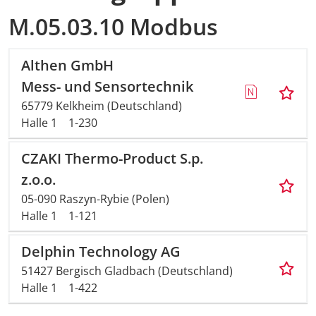
M.05.03.10 Modbus
Althen GmbH
Mess- und Sensortechnik
65779 Kelkheim (Deutschland)
Halle 1
1-230
CZAKI Thermo-Product S.p.
z.o.o.
05-090 Raszyn-Rybie (Polen)
Halle 1
1-121
Delphin Technology AG
51427 Bergisch Gladbach (Deutschland)
Halle 1
1-422