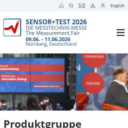
English
SENSOR+TEST 2026
Aussteller
DIE MESSTECHNIK-MESSE
The Measurement Fair
Besucher
09.06. - 11.06.2026
Nürnberg, Deutschland
Kongresse
Presse
Produktgruppe