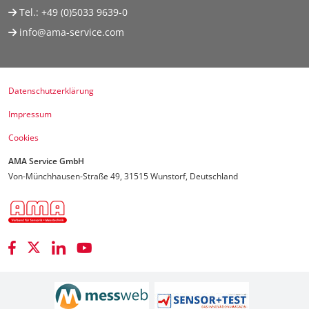
Tel.:
+49 (0)5033 9639-0
info@ama-service.com
Datenschutzerklärung
Impressum
Cookies
AMA Service GmbH
Von-Münchhausen-Straße 49, 31515 Wunstorf, Deutschland