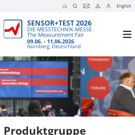
English
SENSOR+TEST 2026
Aussteller
DIE MESSTECHNIK-MESSE
The Measurement Fair
Besucher
09.06. - 11.06.2026
Nürnberg, Deutschland
Kongresse
Presse
Produktgruppe