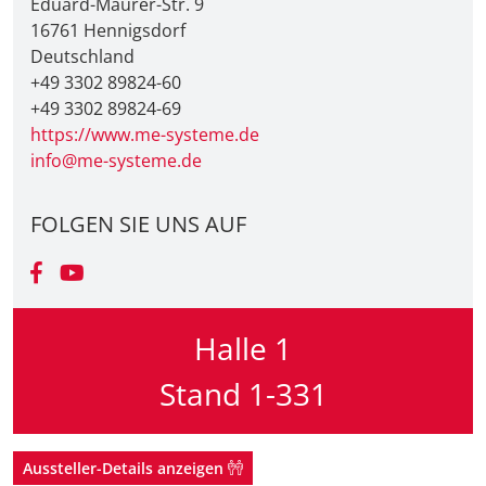
Eduard-Maurer-Str. 9
16761 Hennigsdorf
Deutschland
+49 3302 89824-60
+49 3302 89824-69
https://www.me-systeme.de
info@me-systeme.de
FOLGEN SIE UNS AUF
Halle 1
Stand 1-331
Aussteller-Details anzeigen