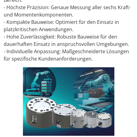
Bereich.
- Höchste Präzision: Genaue Messung aller sechs Kraft-
Anreise + A
und Momentenkomponenten.
- Kompakte Bauweise: Optimiert für den Einsatz in
platzkritischen Anwendungen.
Kontakt
- Hohe Zuverlässigkeit: Robuste Bauweise für den
dauerhaften Einsatz in anspruchsvollen Umgebungen.
- Individuelle Anpassung: Maßgeschneiderte Lösungen
für spezifische Kundenanforderungen.