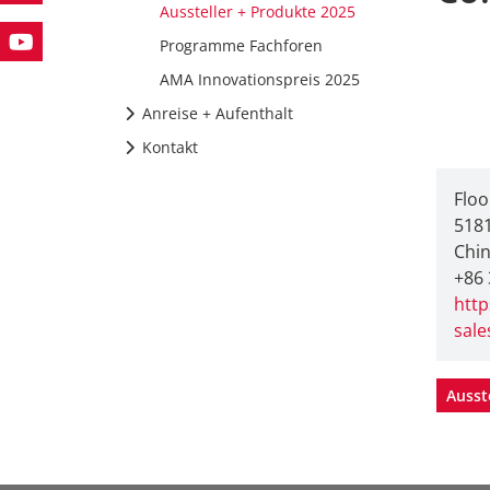
Aussteller + Produkte 2025
Programme Fachforen
AMA Innovationspreis 2025
Anreise + Aufenthalt
Kontakt
Floo
518
Chi
+86 
htt
sal
Ausst