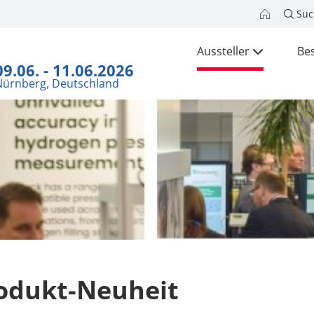
Suc
Aussteller
Be
09.06. - 11.06.2026
Nürnberg, Deutschland
odukt-Neuheit