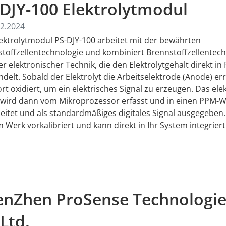
DJY-100 Elektrolytmodul
2.2024
ektrolytmodul PS-DJY-100 arbeitet mit der bewährten
toffzellentechnologie und kombiniert Brennstoffzellentech
er elektronischer Technik, die den Elektrolytgehalt direkt i
elt. Sobald der Elektrolyt die Arbeitselektrode (Anode) err
ort oxidiert, um ein elektrisches Signal zu erzeugen. Das ele
 wird dann vom Mikroprozessor erfasst und in einen PPM-W
eitet und als standardmäßiges digitales Signal ausgegeben.
m Werk vorkalibriert und kann direkt in Ihr System integrier
enZhen ProSense Technologie
Ltd.