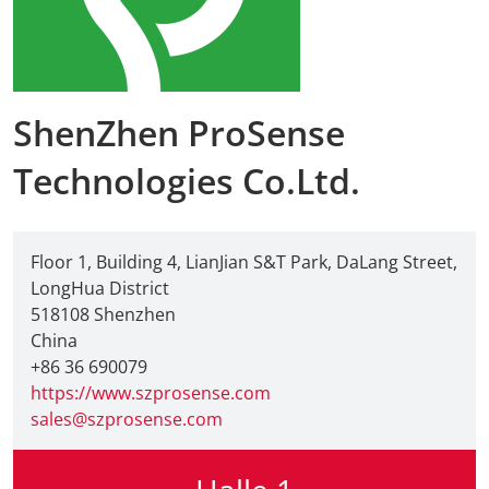
ShenZhen ProSense
Technologies Co.Ltd.
Floor 1, Building 4, LianJian S&T Park, DaLang Street,
LongHua District
518108 Shenzhen
China
+86 36 690079
https://www.szprosense.com
sales@szprosense.com